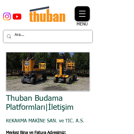
MENU
Thuban Budama
Platformları|İletişim
REKARMA MAKİNE SAN. ve TIC. A.S.
Merkez Bina ve Fatura Adresimi
z: